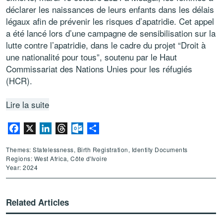
déclarer les naissances de leurs enfants dans les délais
légaux afin de prévenir les risques d’apatridie. Cet appel
a été lancé lors d’une campagne de sensibilisation sur la
lutte contre l’apatridie, dans le cadre du projet “Droit à
une nationalité pour tous”, soutenu par le Haut
Commissariat des Nations Unies pour les réfugiés
(HCR).
Lire la suite
Facebook
X
LinkedIn
Threads
Outlook.com
Share
Themes: Statelessness, Birth Registration, Identity Documents
Regions: West Africa, Côte d'Ivoire
Year: 2024
Related Articles