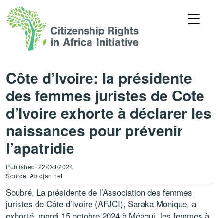
Côte d’Ivoire: la présidente
des femmes juristes de Cote
d’Ivoire exhorte à déclarer les
naissances pour prévenir
l’apatridie
Published: 22/Oct/2024
Source: Abidjan.net
Soubré, La présidente de l’Association des femmes
juristes de Côte d’Ivoire (AFJCI), Saraka Monique, a
exhorté, mardi 15 octobre 2024 à Méagui, les femmes à