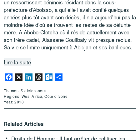
un ressortissant béninois résidant dans la sous-
préfecture d’Aboisso, à qui elle l’avait confié quelques
années plus tôt avant son décès, il n’a aujourd’hui pas la
moindre idée d’où se trouvent les restes de sa défunte
mère. A Abobo-Clotcha où il réside actuellement avec
son frère cadet, Alassane Coulibaly vit presque reclus.
Sa vie se limite uniquement à Abidjan et ses banlieues.
Lire la suite
Facebook
X
LinkedIn
Threads
Outlook.com
Share
Themes: Statelessness
Regions: West Africa, Côte d'Ivoire
Year: 2018
Related Articles
Droits de l’Homme : Il faut arrêter de politiser les