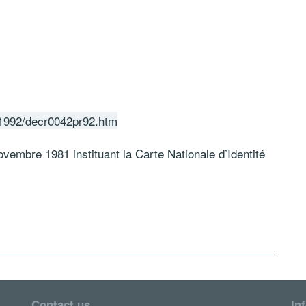
/1992/decr0042pr92.htm
vembre 1981 instituant la Carte Nationale d’Identité
Contact us
In