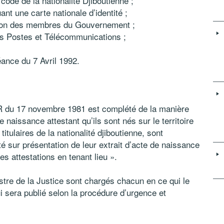
ode de la nationalité Djiboutienne ;
nt une carte nationale d’identité ;
tion des membres du Gouvernement ;
des Postes et Télécommunications ;
ance du 7 Avril 1992.
/PR du 17 novembre 1981 est complété de la manière
 naissance attestant qu’ils sont nés sur le territoire
itulaires de la nationalité djiboutienne, sont
ité sur présentation de leur extrait d’acte de naissance
es attestations en tenant lieu ».
inistre de la Justice sont chargés chacun en ce qui le
i sera publié selon la procédure d’urgence et