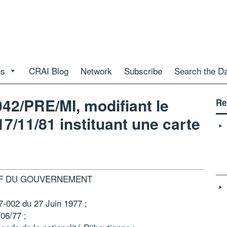
es
CRAI Blog
Network
Subscribe
Search the D
042/PRE/MI, modifiant le
Re
7/11/81 instituant une carte
EF DU GOUVERNEMENT
77-002 du 27 Juin 1977 ;
06/77 ;