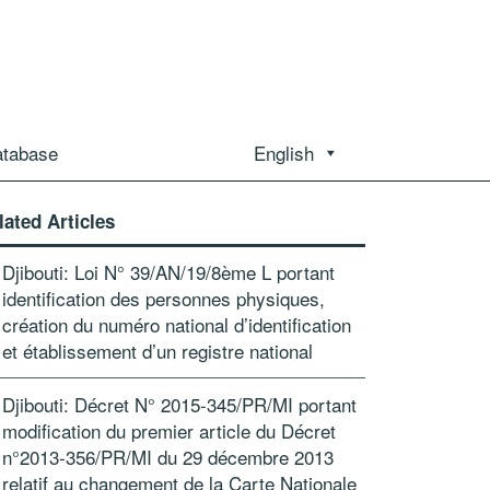
atabase
English
lated Articles
Djibouti: Loi N° 39/AN/19/8ème L portant
identification des personnes physiques,
création du numéro national d’identification
et établissement d’un registre national
Djibouti: Décret N° 2015-345/PR/MI portant
modification du premier article du Décret
n°2013-356/PR/MI du 29 décembre 2013
relatif au changement de la Carte Nationale