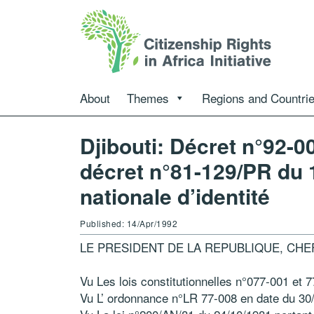
About
Themes
Regions and Countri
Djibouti: Décret n°92-0
décret n°81-129/PR du 1
nationale d’identité
Published: 14/Apr/1992
LE PRESIDENT DE LA REPUBLIQUE, CH
Vu Les lois constitutionnelles n°077‑001 et 
Vu L’ ordonnance n°LR 77‑008 en date du 30/