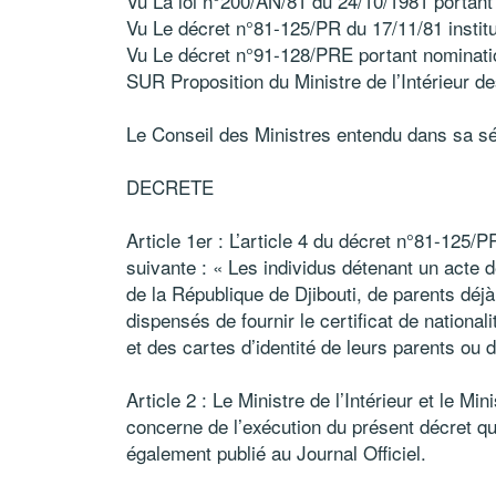
Vu La loi n°200/AN/81 du 24/10/1981 portant c
Vu Le décret n°81‑125/PR du 17/11/81 institua
Vu Le décret n°91‑128/PRE portant nomina
SUR Proposition du Ministre de l’Intérieur 
Le Conseil des Ministres entendu dans sa sé
DECRETE
Article 1er : L’article 4 du décret n°81-125
suivante : « Les individus détenant un acte de
de la République de Djibouti, de parents déjà t
dispensés de fournir le certificat de national
et des cartes d’identité de leurs parents ou d
Article 2 : Le Ministre de l’Intérieur et le M
concerne de l’exécution du présent décret qu
également publié au Journal Officiel.