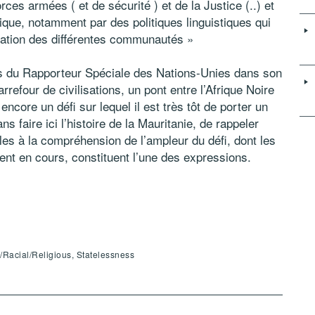
ces armées ( et de sécurité ) et de la Justice (..) et
hnique, notamment par des politiques linguistiques qui
isation des différentes communautés »
ns du Rapporteur Spéciale des Nations-Unies dans son
refour de civilisations, un pont entre l’Afrique Noire
ncore un défi sur lequel il est très tôt de porter un
s faire ici l’histoire de la Mauritanie, de rappeler
es à la compréhension de l’ampleur du défi, dont les
t en cours, constituent l’une des expressions.
c/Racial/Religious, Statelessness