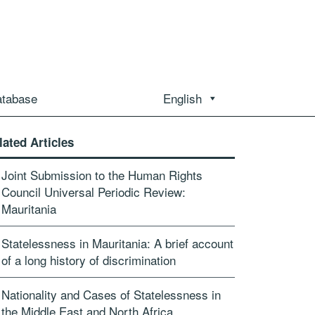
atabase
English
lated Articles
Joint Submission to the Human Rights
Council Universal Periodic Review:
Mauritania
Statelessness in Mauritania: A brief account
of a long history of discrimination
Nationality and Cases of Statelessness in
the Middle East and North Africa