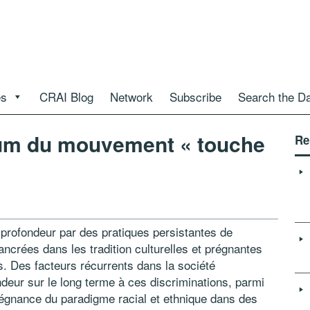
es
CRAI Blog
Network
Subscribe
Search the D
um du mouvement « touche
Re
 profondeur par des pratiques persistantes de
 ancrées dans les tradition culturelles et prégnantes
s. Des facteurs récurrents dans la société
deur sur le long terme à ces discriminations, parmi
 prégnance du paradigme racial et ethnique dans des