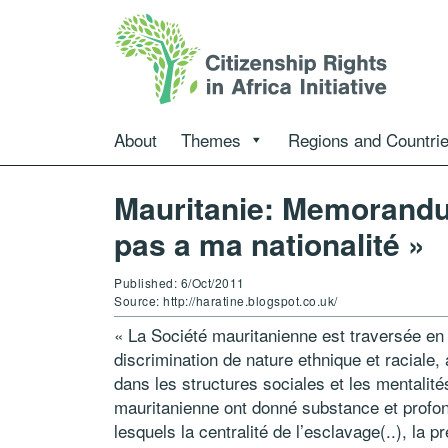
About
Themes
Regions and Countri
Mauritanie: Memorand
pas a ma nationalité »
Published: 6/Oct/2011
Source: http://haratine.blogspot.co.uk/
« La Société mauritanienne est traversée en
discrimination de nature ethnique et raciale,
dans les structures sociales et les mentalité
mauritanienne ont donné substance et profon
lesquels la centralité de l’esclavage(..), la