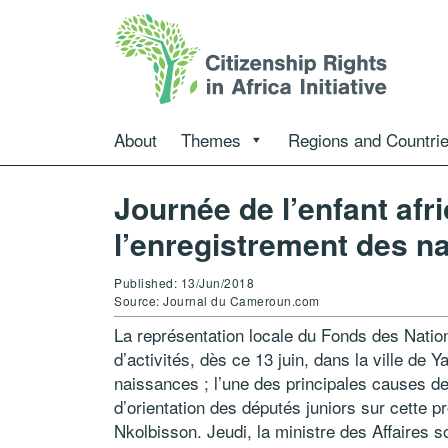
About
Themes
Regions and Countri
Journée de l’enfant afr
l’enregistrement des 
Published: 13/Jun/2018
Source: Journal du Cameroun.com
La représentation locale du Fonds des Nation
d’activités, dès ce 13 juin, dans la ville de
naissances ; l’une des principales causes de
d’orientation des députés juniors sur cette 
Nkolbisson. Jeudi, la ministre des Affaires s