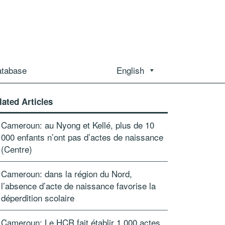
atabase
English
lated Articles
Cameroun: au Nyong et Kellé, plus de 10
000 enfants n’ont pas d’actes de naissance
(Centre)
Cameroun: dans la région du Nord,
l’absence d’acte de naissance favorise la
déperdition scolaire
Cameroun: Le HCR fait établir 1 000 actes