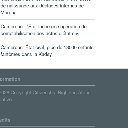
de naissance aux déplacés internes de
Maroua
Cameroun: L’Etat lance une opération de
comptabilisation des actes d’état civil
Cameroun: État civil, plus de 18000 enfants
fantômes dans la Kadey
formation
2026 Copyright Citizenship Rights in Africa
tiative.
edits