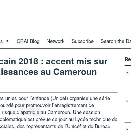
es
CRAI Blog
Network
Subscribe
Search the D
icain 2018 : accent mis sur
Re
naissances au Cameroun
s unies pour l’enfance (Unicef) organise une série
 Yaoundé pour promouvoir l’enregistrement de
 risque d’
apatridie
au Cameroun. Une session
problématique est prévue ce jour au Lycée technique de
ociales, des représentants de l’Unicef et du Bureau