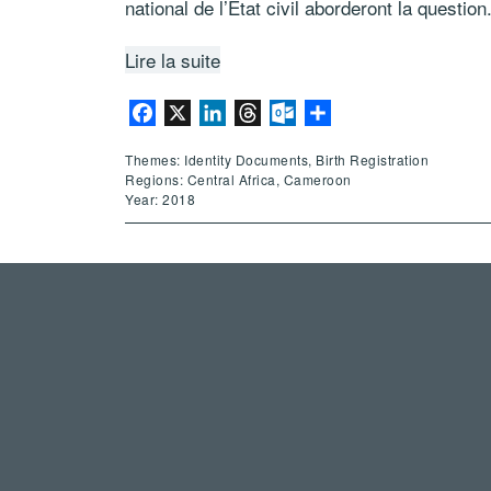
national de l’Etat civil aborderont la question
Lire la suite
Facebook
X
LinkedIn
Threads
Outlook.com
Share
Themes: Identity Documents, Birth Registration
Regions: Central Africa, Cameroon
Year: 2018