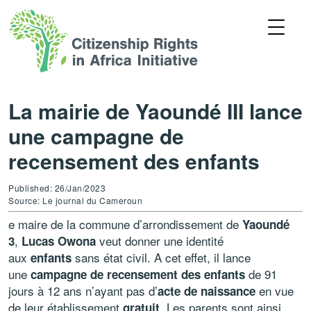
La mairie de Yaoundé III lance
une campagne de
recensement des enfants
Published: 26/Jan/2023
Source: Le journal du Cameroun
e maire de la commune d’arrondissement de
Yaoundé
,
veut donner une identité
3
Lucas Owona
aux
sans état civil. A cet effet, il lance
enfants
une
de 91
campagne de recensement des enfants
jours à 12 ans n’ayant pas d’
en vue
acte de naissance
de leur établissement
. Les parents sont ainsi
gratuit