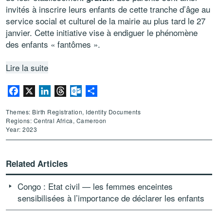
invités à inscrire leurs enfants de cette tranche d’âge au
service social et culturel de la mairie au plus tard le 27
janvier. Cette initiative vise à endiguer le phénomène
des enfants « fantômes ».
Lire la suite
Facebook
X
LinkedIn
Threads
Outlook.com
Share
Themes: Birth Registration, Identity Documents
Regions: Central Africa, Cameroon
Year: 2023
Related Articles
Congo : Etat civil — les femmes enceintes
sensibilisées à l’importance de déclarer les enfants