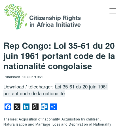
Rep Congo: Loi 35-61 du 20
juin 1961 portant code de la
nationalité congolaise
Published: 20/Jun/1961
Download / télecharger:
Loi 35-61 du 20 juin 1961
portant code de la nationalité
Facebook
X
LinkedIn
Threads
Outlook.com
Share
Themes: Acquisition of nationality, Acquisition by children,
Naturalisation and Marriage, Loss and Deprivation of Nationality