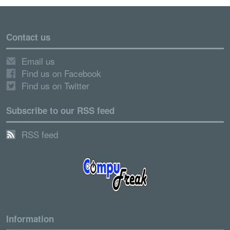
Contact us
Email us
Find us on Facebook
Find us on Twitter
Subscribe to our RSS feed
RSS feed
Information