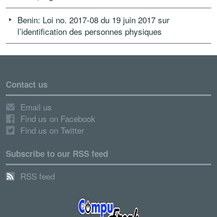
Benin: Loi no. 2017-08 du 19 juin 2017 sur
l’identification des personnes physiques
Contact us
Email us
Find us on Facebook
Find us on Twitter
Subscribe to our RSS feed
RSS feed