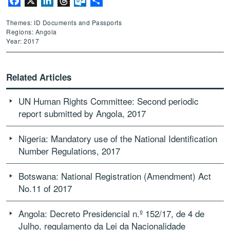
Facebook
X
LinkedIn
Threads
Outlook.com
Share
Themes: ID Documents and Passports
Regions: Angola
Year: 2017
Related Articles
UN Human Rights Committee: Second periodic
report submitted by Angola, 2017
Nigeria: Mandatory use of the National Identification
Number Regulations, 2017
Botswana: National Registration (Amendment) Act
No.11 of 2017
Angola: Decreto Presidencial n.º 152/17, de 4 de
Julho, regulamento da Lei da Nacionalidade