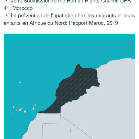
Joint Submission to the Human Rights Council UPR
41: Morocco
La prévention de l’apatridie chez les migrants et leurs
enfants en Afrique du Nord: Rapport Maroc, 2019