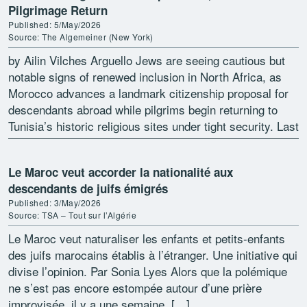
Pilgrimage Return
Published: 5/May/2026
Source: The Algemeiner (New York)
by Ailin Vilches Arguello Jews are seeing cautious but
notable signs of renewed inclusion in North Africa, as
Morocco advances a landmark citizenship proposal for
descendants abroad while pilgrims begin returning to
Tunisia’s historic religious sites under tight security. Last
[…]
Le Maroc veut accorder la nationalité aux
descendants de juifs émigrés
Published: 3/May/2026
Source: TSA – Tout sur l’Algérie
Le Maroc veut naturaliser les enfants et petits-enfants
des juifs marocains établis à l’étranger. Une initiative qui
divise l’opinion. Par Sonia Lyes Alors que la polémique
ne s’est pas encore estompée autour d’une prière
improvisée, il y a une semaine, […]