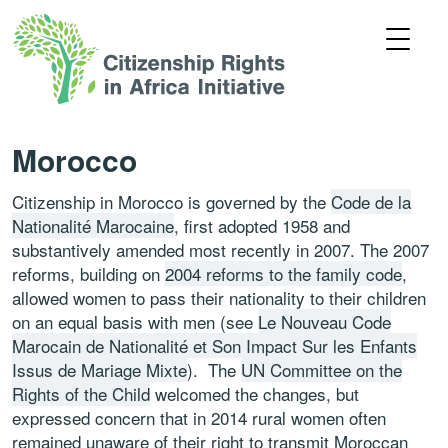
Morocco
Citizenship in Morocco is governed by the
Code de la
Nationalité Marocaine
, first adopted 1958 and
substantively amended most recently in 2007. The 2007
reforms, building on
2004 reforms to the family code
,
allowed women to pass their nationality to their children
on an equal basis with men (see
Le Nouveau Code
Marocain de Nationalité et Son Impact Sur les Enfants
Issus de Mariage Mixte
). The
UN Committee on the
Rights of the Child
welcomed the changes, but
expressed concern that in 2014 rural women often
remained unaware of their right to transmit Moroccan