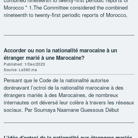
Morocco * 1.The Committee considered the combined
nineteenth to twenty-first periodic reports of Morocco,
submitted in one document, at its 3024th […]
Accorder ou non la nationalité marocaine à un
étranger marié à une Marocaine?
Published: 1/Dec/2023
Source: Le360.ma
Pensant que le Code de la nationalité autorise
dorénavant l’octroi de la nationalité marocaine à des
étrangers mariés à des Marocaines, de nombreux
internautes ont déversé leur colère à travers les réseaux
sociaux. Par Soumaya Naamane Guessous Début
septembre, les […]
L’idée d’octroi de la nationalité aux étrangers mariés