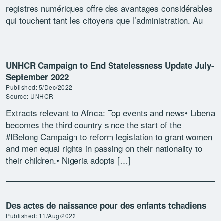
registres numériques offre des avantages considérables
qui touchent tant les citoyens que l’administration. Au
Tchad, beaucoup d’enfants de […]
UNHCR Campaign to End Statelessness Update July-
September 2022
Published: 5/Dec/2022
Source: UNHCR
Extracts relevant to Africa: Top events and news• Liberia
becomes the third country since the start of the
#IBelong Campaign to reform legislation to grant women
and men equal rights in passing on their nationality to
their children.• Nigeria adopts […]
Des actes de naissance pour des enfants tchadiens
Published: 11/Aug/2022