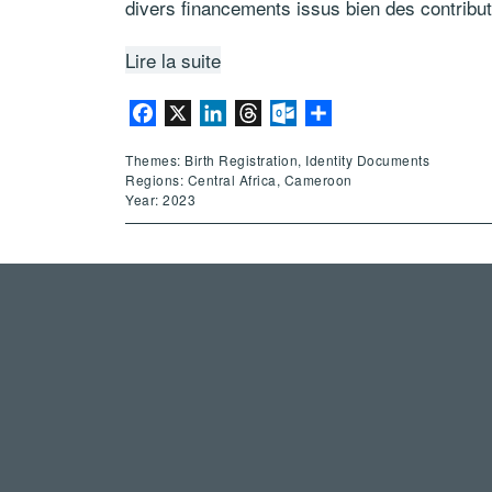
divers financements issus bien des contribu
Lire la suite
Facebook
X
LinkedIn
Threads
Outlook.com
Share
Themes: Birth Registration, Identity Documents
Regions: Central Africa, Cameroon
Year: 2023