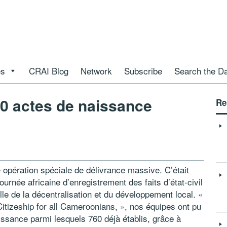
es
CRAI Blog
Network
Subscribe
Search the D
00 actes de naissance
Re
opération spéciale de délivrance massive. C’était
ournée africaine d’enregistrement des faits d’état-civil
elle de la décentralisation et du développement local. «
itizeship for all Cameroonians, », nos équipes ont pu
ssance parmi lesquels 760 déjà établis, grâce à