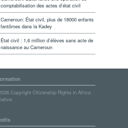
comptabilisation des actes d’état civil
Cameroun: État civil, plus de 18000 enfants
fantômes dans la Kadey
État civil : 1,6 million d’élèves sans acte de
naissance au Cameroun
formation
2026 Copyright Citizenship Rights in Africa
tiative.
edits