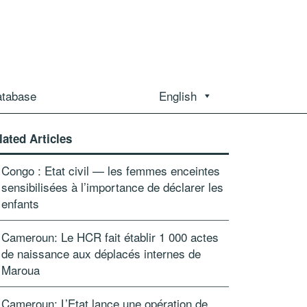
atabase
English
lated Articles
Congo : Etat civil — les femmes enceintes
sensibilisées à l’importance de déclarer les
enfants
Cameroun: Le HCR fait établir 1 000 actes
de naissance aux déplacés internes de
Maroua
Cameroun: L’Etat lance une opération de