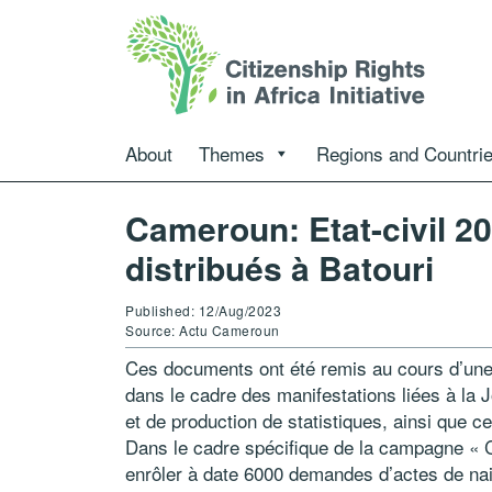
About
Themes
Regions and Countri
Cameroun: Etat-civil 2
distribués à Batouri
Published: 12/Aug/2023
Source: Actu Cameroun
Ces documents ont été remis au cours d’une 
dans le cadre des manifestations liées à la J
et de production de statistiques, ainsi que c
Dans le cadre spécifique de la campagne « C
enrôler à date 6000 demandes d’actes de nai