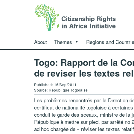
About
Themes
Regions and Countri
Togo: Rapport de la C
de reviser les textes rel
Published: 16/Sep/2011
Source: République Togolaise
Les problèmes rencontrés par la Direction de
certificat de nationalité togolaise à certain
conduit le garde des sceaux, ministre de la j
République à mettre sur pied, par arrêté n
ad hoc chargée de « réviser les textes relatif