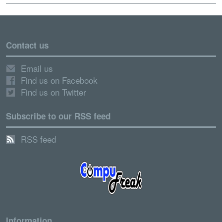
Contact us
Email us
Find us on Facebook
Find us on Twitter
Subscribe to our RSS feed
RSS feed
Information