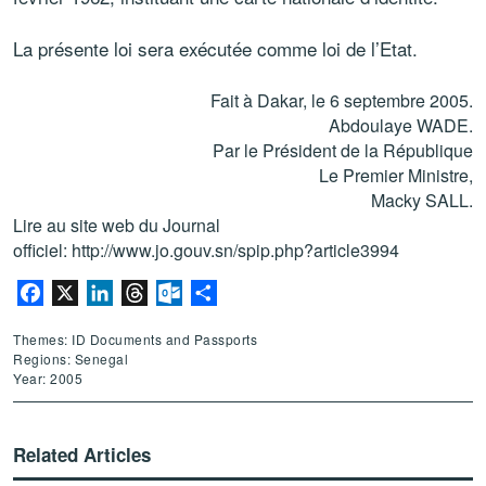
La présente loi sera exécutée comme loi de l’Etat.
Fait à Dakar, le 6 septembre 2005.
Abdoulaye WADE.
Par le Président de la République
Le Premier Ministre,
Macky SALL.
Lire au site web du Journal
officiel:
http://www.jo.gouv.sn/spip.php?article3994
Facebook
X
LinkedIn
Threads
Outlook.com
Share
Themes: ID Documents and Passports
Regions: Senegal
Year: 2005
Related Articles