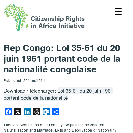
Rep Congo: Loi 35-61 du 20
juin 1961 portant code de la
nationalité congolaise
Published: 20/Jun/1961
Download / télecharger:
Loi 35-61 du 20 juin 1961
portant code de la nationalité
Facebook
X
LinkedIn
Threads
Outlook.com
Share
Themes: Acquisition of nationality, Acquisition by children,
Naturalisation and Marriage, Loss and Deprivation of Nationality