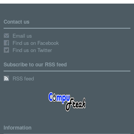
Contact us
Email us
Find us on Facebook
Find us on Twitter
Subscribe to our RSS feed
RSS feed
Information