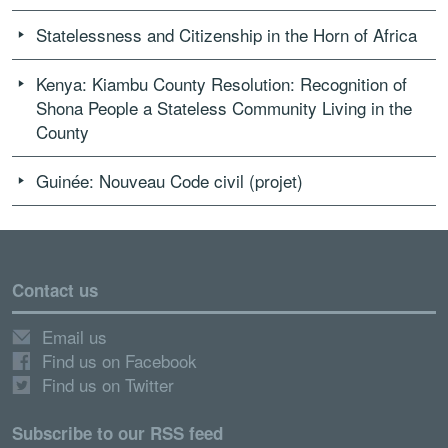
Statelessness and Citizenship in the Horn of Africa
Kenya: Kiambu County Resolution: Recognition of
Shona People a Stateless Community Living in the
County
Guinée: Nouveau Code civil (projet)
Contact us
Email us
Find us on Facebook
Find us on Twitter
Subscribe to our RSS feed