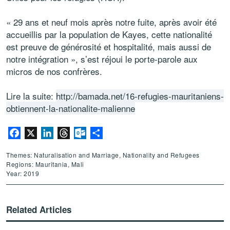
« 29 ans et neuf mois après notre fuite, après avoir été
accueillis par la population de Kayes, cette nationalité
est preuve de générosité et hospitalité, mais aussi de
notre intégration », s’est réjoui le porte-parole aux
micros de nos confrères.
Lire la suite:
http://bamada.net/16-refugies-mauritaniens-
obtiennent-la-nationalite-malienne
Facebook
X
LinkedIn
Threads
Outlook.com
Share
Themes: Naturalisation and Marriage, Nationality and Refugees
Regions: Mauritania, Mali
Year: 2019
Related Articles