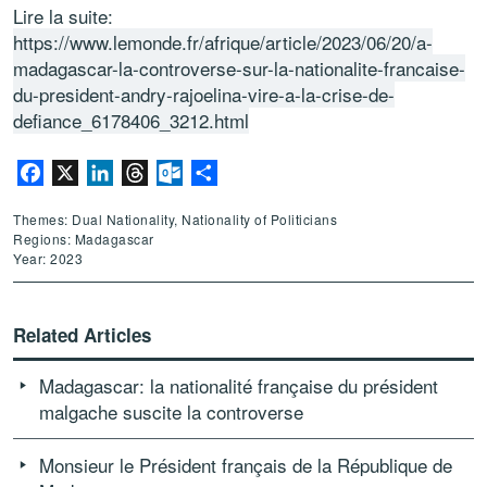
Lire la suite:
https://www.lemonde.fr/afrique/article/2023/06/20/a-
madagascar-la-controverse-sur-la-nationalite-francaise-
du-president-andry-rajoelina-vire-a-la-crise-de-
defiance_6178406_3212.html
Facebook
X
LinkedIn
Threads
Outlook.com
Share
Themes: Dual Nationality, Nationality of Politicians
Regions: Madagascar
Year: 2023
Related Articles
Madagascar: la nationalité française du président
malgache suscite la controverse
Monsieur le Président français de la République de