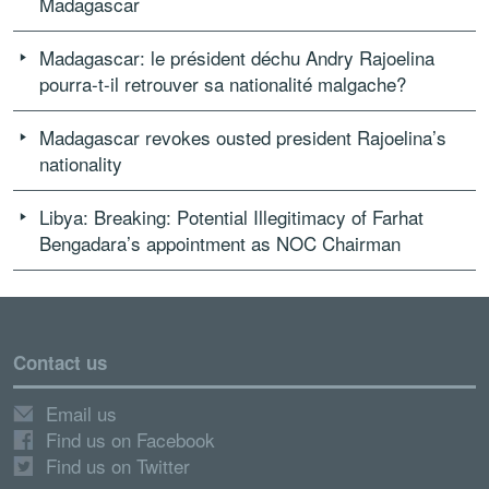
Madagascar
Madagascar: le président déchu Andry Rajoelina
pourra-t-il retrouver sa nationalité malgache?
Madagascar revokes ousted president Rajoelina’s
nationality
Libya: Breaking: Potential Illegitimacy of Farhat
Bengadara’s appointment as NOC Chairman
Contact us
Email us
Find us on Facebook
Find us on Twitter