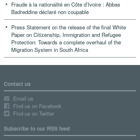
Fraude à la nationalité en Côte d’Ivoire : Abbas
Badreddine déclaré non coupable
Press Statement on the release of the final White
Paper on Citizenship, Immigration and Refugee
Protection: Towards a complete overhaul of the
Migration System in South Africa
Contact us
Email us
Find us on Facebook
Find us on Twitter
Subscribe to our RSS feed