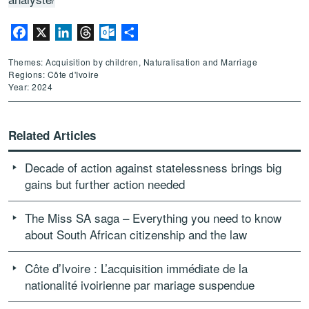
Facebook
X
LinkedIn
Threads
Outlook.com
Share
Themes: Acquisition by children, Naturalisation and Marriage
Regions: Côte d'Ivoire
Year: 2024
Related Articles
Decade of action against statelessness brings big
gains but further action needed
The Miss SA saga – Everything you need to know
about South African citizenship and the law
Côte d’Ivoire : L’acquisition immédiate de la
nationalité ivoirienne par mariage suspendue