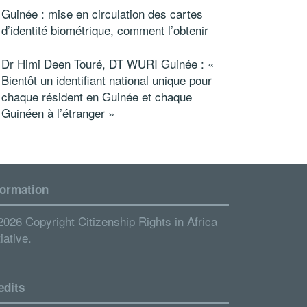
Guinée : mise en circulation des cartes
d’identité biométrique, comment l’obtenir
Dr Himi Deen Touré, DT WURI Guinée : «
Bientôt un identifiant national unique pour
chaque résident en Guinée et chaque
Guinéen à l’étranger »
formation
2026 Copyright Citizenship Rights in Africa
tiative.
edits