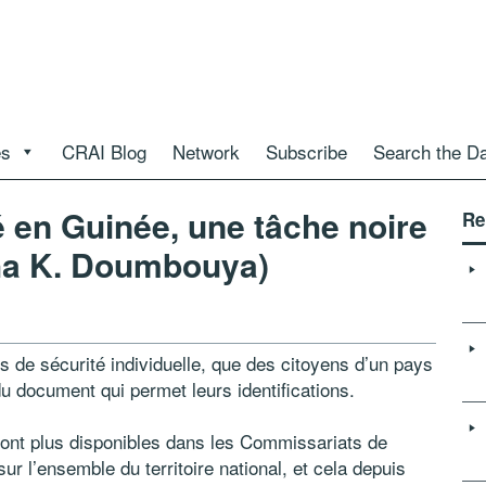
es
CRAI Blog
Network
Subscribe
Search the D
té en Guinée, une tâche noire
Re
pha K. Doumbouya)
s de sécurité individuelle, que des citoyens d’un pays
u document qui permet leurs identifications.
 sont plus disponibles dans les Commissariats de
r l’ensemble du territoire national, et cela depuis