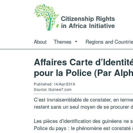
About
Themes
Regions and Countri
Affaires Carte d’Identi
pour la Police (Par Al
Published: 14/Apr/2016
Source: Guinee7.com
C’est invraisemblable de constater, en terme
restent sans un seul moyen de se procurer d
Les pièces d’identification des guinéens ne
Police du pays : le phénomène est constaté su