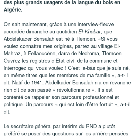
des plus grands usagers de la langue du bois en
Algérie.
On sait maintenant, grâce à une interview-fleuve
accordée dimanche au quotidien
, que
El-Khabar
Abdelakader Bensalah est né à Tlemcen. «Si vous
voulez connaître mes origines, partez au village El-
Mahraz, à Fellaoucène, daïra de Nedroma, Tlemcen.
Ouvrez les registres d’Etat-civil de la commune et
interrogez qui vous voulez ! C’est la-bàs que je suis né,
en même titres que les membres de ma famille », a-t-il
dit. Natif de 1941, Abdelkader Bensalah n’a en revanche
rien dit de son passé « révolutionnaire ». Il s’est
contenté de rappeler son parcours professionnel et
politique. Un parcours « qui est loin d’être fortuit », a-t-il
dit.
Le secrétaire général par intérim du RND a plutôt
préféré se poser des questions sur les arrière-pensées