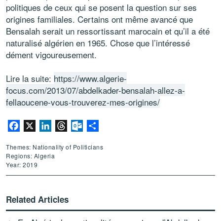
politiques de ceux qui se posent la question sur ses
origines familiales. Certains ont même avancé que
Bensalah serait un ressortissant marocain et qu’il a été
naturalisé algérien en 1965. Chose que l’intéressé
dément vigoureusement.
Lire la suite:
https://www.algerie-
focus.com/2013/07/abdelkader-bensalah-allez-a-
fellaoucene-vous-trouverez-mes-origines/
Facebook
X
LinkedIn
Threads
Outlook.com
Share
Themes: Nationality of Politicians
Regions: Algeria
Year: 2019
Related Articles