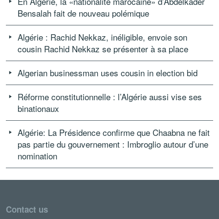
En Algérie, la «nationalité marocaine» d’Abdelkader
Bensalah fait de nouveau polémique
Algérie : Rachid Nekkaz, inéligible, envoie son
cousin Rachid Nekkaz se présenter à sa place
Algerian businessman uses cousin in election bid
Réforme constitutionnelle : l’Algérie aussi vise ses
binationaux
Algérie: La Présidence confirme que Chaabna ne fait
pas partie du gouvernement : Imbroglio autour d’une
nomination
Contact us