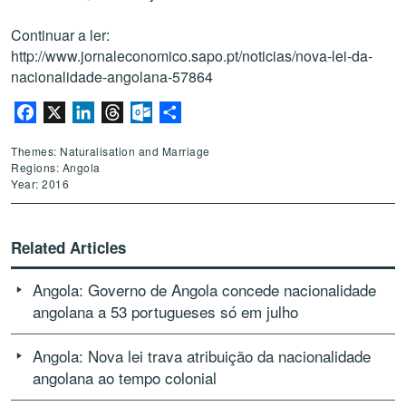
Continuar a ler
:
http://www.jornaleconomico.sapo.pt/noticias/nova-lei-da-
nacionalidade-angolana-57864
Facebook
X
LinkedIn
Threads
Outlook.com
Share
Themes: Naturalisation and Marriage
Regions: Angola
Year: 2016
Related Articles
Angola: Governo de Angola concede nacionalidade
angolana a 53 portugueses só em julho
Angola: Nova lei trava atribuição da nacionalidade
angolana ao tempo colonial