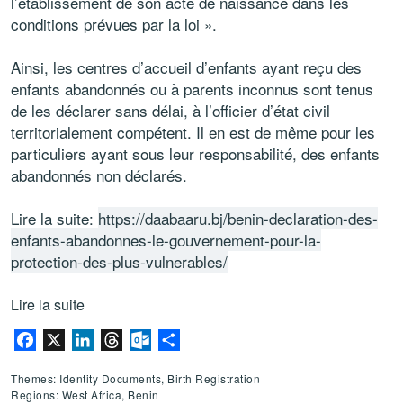
l’établissement de son acte de naissance dans les
conditions prévues par la loi ».
Ainsi, les centres d’accueil d’enfants ayant reçu des
enfants abandonnés ou à parents inconnus sont tenus
de les déclarer sans délai, à l’officier d’état civil
territorialement compétent. Il en est de même pour les
particuliers ayant sous leur responsabilité, des enfants
abandonnés non déclarés.
Lire la suite:
https://daabaaru.bj/benin-declaration-des-
enfants-abandonnes-le-gouvernement-pour-la-
protection-des-plus-vulnerables/
Lire la suite
Facebook
X
LinkedIn
Threads
Outlook.com
Share
Themes: Identity Documents, Birth Registration
Regions: West Africa, Benin