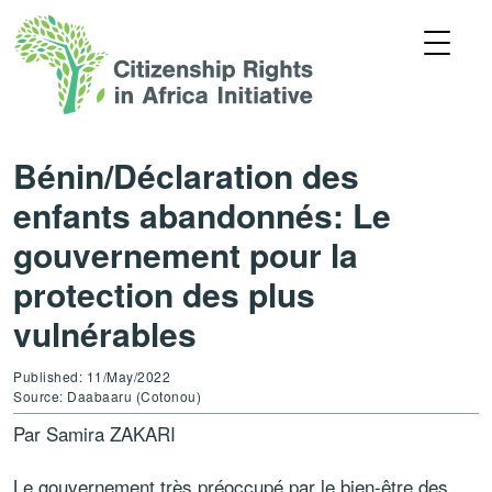
Bénin/Déclaration des
enfants abandonnés: Le
gouvernement pour la
protection des plus
vulnérables
Published: 11/May/2022
Source: Daabaaru (Cotonou)
Par Samira ZAKARI
Le gouvernement très préoccupé par le bien-être des