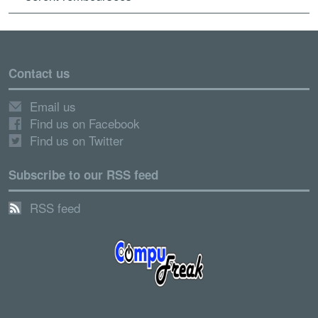
Contact us
Email us
Find us on Facebook
Find us on Twitter
Subscribe to our RSS feed
RSS feed