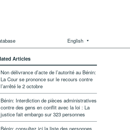
atabase
English
lated Articles
Non délivrance d’acte de l’autorité au Bénin:
La Cour se prononce sur le recours contre
l’arrêté le 2 octobre
Bénin: Interdiction de pièces administratives
contre des gens en conflit avec la loi : La
justice fait embargo sur 323 personnes
Bénin: consultez ici la liste des personnes