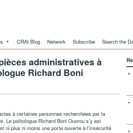
es
CRAI Blog
Network
Subscribe
Search the D
 pièces administratives à
Re
itologue Richard Boni
es actes à certaines personnes recherchées par la
es. Le politologue Richard Boni Ouorou s’y est
st ni plus ni moins une porte ouverte à l’insécurité