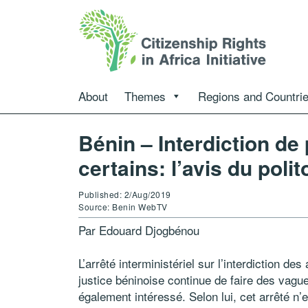
About
Themes
Regions and Countri
Bénin – Interdiction de
certains: l’avis du pol
Published: 2/Aug/2019
Source: Benin WebTV
Par Edouard Djogbénou
L’arrêté interministériel sur l’interdiction d
justice béninoise continue de faire des vagu
également intéressé. Selon lui, cet arrêté n’e