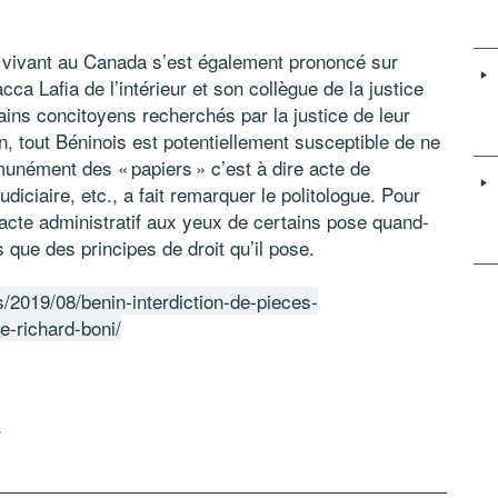
u vivant au Canada s’est également prononcé sur
acca Lafia de l’intérieur et son collègue de la justice
ains concitoyens recherchés par la justice de leur
n, tout Béninois est potentiellement susceptible de ne
munément des « papiers » c’est à dire acte de
udiciaire, etc., a fait remarquer le politologue. Pour
acte administratif aux yeux de certains pose quand-
 que des principes de droit qu’il pose.
/2019/08/benin-interdiction-de-pieces-
e-richard-boni/
s