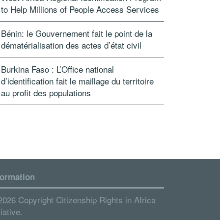
to Help Millions of People Access Services
Bénin: le Gouvernement fait le point de la
dématérialisation des actes d’état civil
Burkina Faso : L’Office national
d’identification fait le maillage du territoire
au profit des populations
formation
2026 Copyright Citizenship Rights in Africa
tiative.