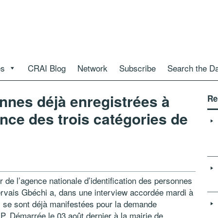
es
CRAI Blog
Network
Subscribe
Search the D
onnes déjà enregistrées à
Re
nce des trois catégories de
r de l’agence nationale d’identification des personnes
ervais Gbéchi a, dans une interview accordée mardi à
es se sont déjà manifestées pour la demande
IP. Démarrée le 03 août dernier à la mairie de