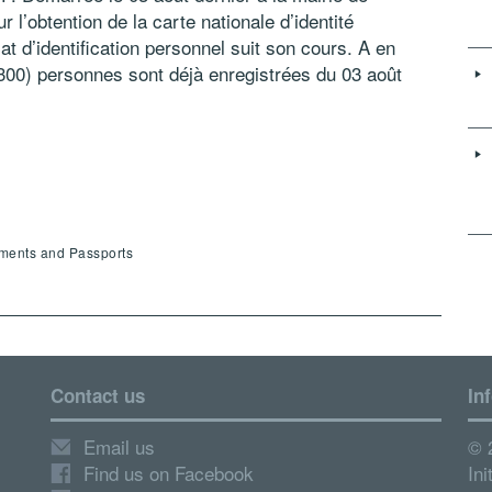
l’obtention de la carte nationale d’identité
cat d’identification personnel suit son cours. A en
(300) personnes sont déjà enregistrées du 03 août
uments and Passports
Contact us
In
Email us
© 
Find us on Facebook
Ini