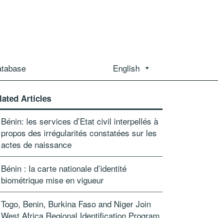
atabase
English
lated Articles
Bénin: les services d’Etat civil interpellés à
propos des irrégularités constatées sur les
actes de naissance
Bénin : la carte nationale d’identité
biométrique mise en vigueur
Togo, Benin, Burkina Faso and Niger Join
West Africa Regional Identification Program