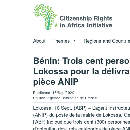
About
Themes
Regions and Countri
Bénin: Trois cent pers
Lokossa pour la délivra
pièce ANIP
Published: 16/Sep/2020
Source: Agence Béninoise de Presse
Lokossa, 16 Sept. (ABP) – L’agent instructeu
(ANIP) du poste de la mairie de Lokossa, G
l’ABP, indiqué que trois cent (300) personn
d’obtention des trois catégories de pièce AN