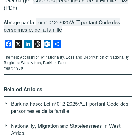
Télécharger:
Code des personnes et de la Famille 1989
(PDF)
Abrogé par la
Loi n°012-2025/ALT portant Code des
personnes et de la famille
Facebook
X
LinkedIn
Threads
Outlook.com
Share
Themes: Acquisition of nationality, Loss and Deprivation of Nationality
Regions: West Africa, Burkina Faso
Year: 1989
Related Articles
Burkina Faso: Loi n°012-2025/ALT portant Code des
personnes et de la famille
Nationality, Migration and Statelessness in West
Africa