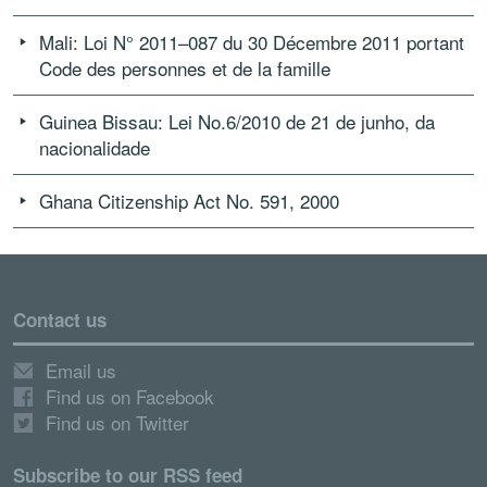
Mali: Loi N° 2011–087 du 30 Décembre 2011 portant
Code des personnes et de la famille
Guinea Bissau: Lei No.6/2010 de 21 de junho, da
nacionalidade
Ghana Citizenship Act No. 591, 2000
Contact us
Email us
Find us on Facebook
Find us on Twitter
Subscribe to our RSS feed