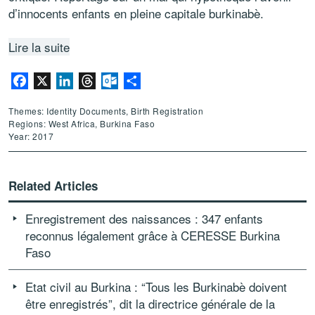
d’innocents enfants en pleine capitale burkinabè.
Lire la suite
Facebook
X
LinkedIn
Threads
Outlook.com
Share
Themes: Identity Documents, Birth Registration
Regions: West Africa, Burkina Faso
Year: 2017
Related Articles
Enregistrement des naissances : 347 enfants
reconnus légalement grâce à CERESSE Burkina
Faso
Etat civil au Burkina : “Tous les Burkinabè doivent
être enregistrés”, dit la directrice générale de la