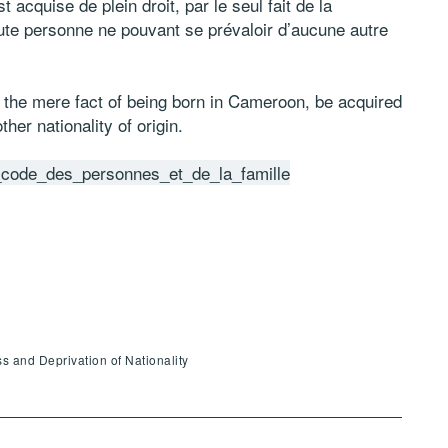
acquise de plein droit, par le seul fait de la
oute personne ne pouvant se prévaloir d’aucune autre
the mere fact of being born in Cameroon, be acquired
her nationality of origin.
code_des_personnes_et_de_la_famille
ss and Deprivation of Nationality