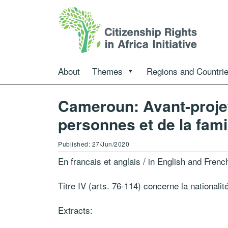
About
Themes
Regions and Countri
Cameroun: Avant-projet
personnes et de la fami
Published: 27/Jun/2020
En francais et anglais / in English and Frenc
Titre IV (arts. 76-114) concerne la nationalité
Extracts: