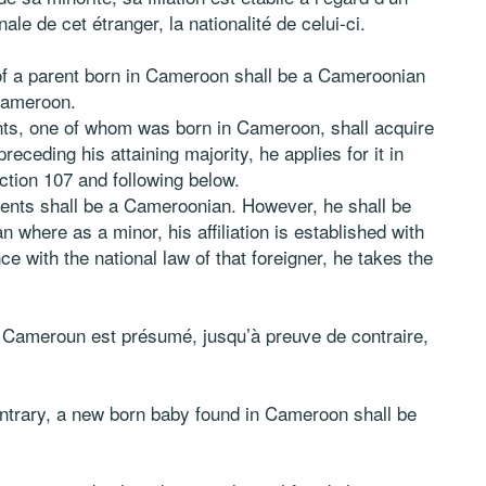
nale de cet étranger, la nationalité de celui-ci.
f a parent born in Cameroon shall be a Cameroonian
Cameroon.
ents, one of whom was born in Cameroon, shall acquire
eceding his attaining majority, he applies for it in
ction 107 and following below.
ents shall be a Cameroonian. However, he shall be
here as a minor, his affiliation is established with
e with the national law of that foreigner, he takes the
 Cameroun est présumé, jusqu’à preuve de contraire,
ntrary, a new born baby found in Cameroon shall be