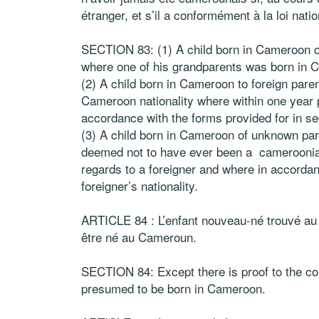
étranger, et s’il a conformément à la loi natio
SECTION 83: (1) A child born in Cameroon o
where one of his grandparents was born in 
(2) A child born in Cameroon to foreign par
Cameroon nationality where within one year pr
accordance with the forms provided for in se
(3) A child born in Cameroon of unknown par
deemed not to have ever been a cameroonian w
regards to a foreigner and where in accordanc
foreigner’s nationality.
ARTICLE 84 : L’enfant nouveau-né trouvé au
être né au Cameroun.
SECTION 84: Except there is proof to the co
presumed to be born in Cameroon.