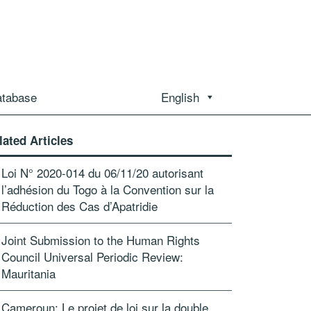
atabase
English
lated Articles
Loi N° 2020-014 du 06/11/20 autorisant
l’adhésion du Togo à la Convention sur la
Réduction des Cas d’Apatridie
Joint Submission to the Human Rights
Council Universal Periodic Review:
Mauritania
Cameroun: Le projet de loi sur la double