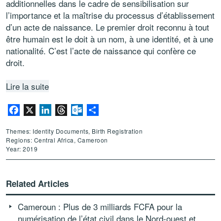
additionnelles dans le cadre de sensibilisation sur
l’importance et la maîtrise du processus d’établissement
d’un acte de naissance. Le premier droit reconnu à tout
être humain est le doit à un nom, à une identité, et à une
nationalité. C’est l’acte de naissance qui confère ce
droit.
Lire la suite
Facebook
X
LinkedIn
Threads
Outlook.com
Share
Themes: Identity Documents, Birth Registration
Regions: Central Africa, Cameroon
Year: 2019
Related Articles
Cameroun : Plus de 3 milliards FCFA pour la
numérisation de l’état civil dans le Nord-ouest et