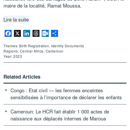
maire de la localité, Ramat Moussa.
Lire la suite
Facebook
X
LinkedIn
Threads
Outlook.com
Share
Themes: Birth Registration, Identity Documents
Regions: Central Africa, Cameroon
Year: 2023
Related Articles
Congo : Etat civil — les femmes enceintes
sensibilisées à l’importance de déclarer les enfants
Cameroun: Le HCR fait établir 1 000 actes de
naissance aux déplacés internes de Maroua