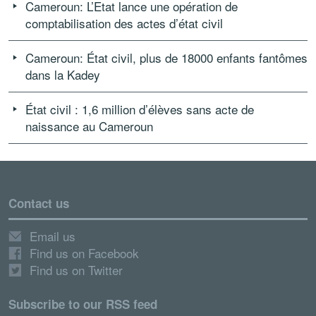
Cameroun: L’Etat lance une opération de
comptabilisation des actes d’état civil
Cameroun: État civil, plus de 18000 enfants fantômes
dans la Kadey
État civil : 1,6 million d’élèves sans acte de
naissance au Cameroun
Contact us
Email us
Find us on Facebook
Find us on Twitter
Subscribe to our RSS feed