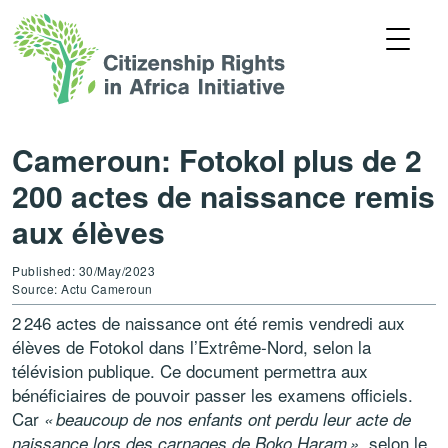
Cameroun: Fotokol plus de 2
200 actes de naissance remis
aux élèves
Published: 30/May/2023
Source: Actu Cameroun
2 246 actes de naissance ont été remis vendredi aux
élèves de Fotokol dans l’Extrême-Nord, selon la
télévision publique. Ce document permettra aux
bénéficiaires de pouvoir passer les examens officiels.
Car
« beaucoup de nos enfants ont perdu leur acte de
selon le
naissance lors des carnages de Boko Haram »,