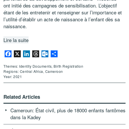
ont initié des campagnes de sensibilisation. L’objectif
étant de les entretenir et renseigner sur l’importance et
l’utilité d’établir un acte de naissance à l’enfant dès sa
naissance.
Lire la suite
Facebook
X
LinkedIn
Threads
Outlook.com
Share
Themes: Identity Documents, Birth Registration
Regions: Central Africa, Cameroon
Year: 2021
Related Articles
Cameroun: État civil, plus de 18000 enfants fantômes
dans la Kadey