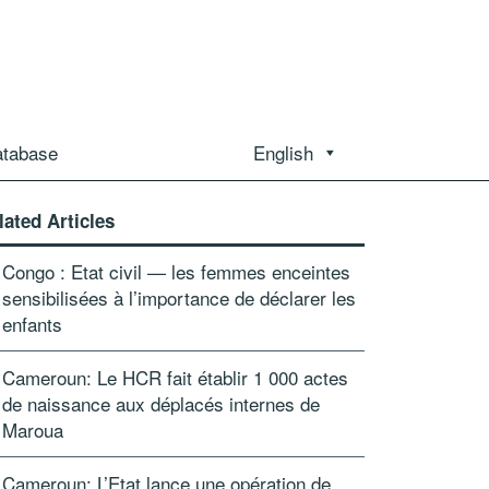
atabase
English
lated Articles
Congo : Etat civil — les femmes enceintes
sensibilisées à l’importance de déclarer les
enfants
Cameroun: Le HCR fait établir 1 000 actes
de naissance aux déplacés internes de
Maroua
Cameroun: L’Etat lance une opération de