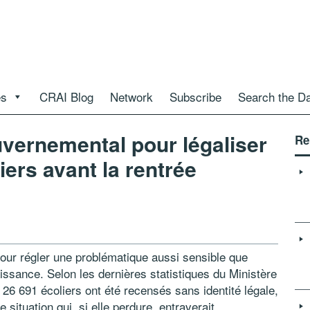
es
CRAI Blog
Network
Subscribe
Search the D
vernemental pour légaliser
Re
liers avant la rentrée
ur régler une problématique aussi sensible que
issance. Selon les dernières statistiques du Ministère
 26 691 écoliers ont été recensés sans identité légale,
situation qui, si elle perdure, entraverait