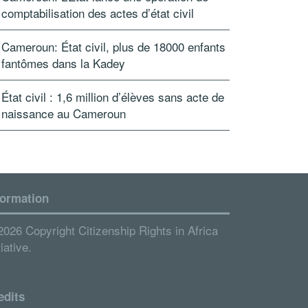
comptabilisation des actes d’état civil
Cameroun: État civil, plus de 18000 enfants
fantômes dans la Kadey
État civil : 1,6 million d’élèves sans acte de
naissance au Cameroun
formation
2026 Copyright Citizenship Rights in Africa
tiative.
edits