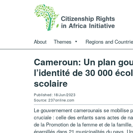
About
Themes
Regions and Countri
Cameroun: Un plan gou
l’identité de 30 000 éco
scolaire
Published: 18/Jun/2023
Source: 237online.com
Le gouvernement camerounais se mobilise po
cruciale : celle des enfants sans actes de na
de la Promotion de la femme et de la famille,
éparpillés dans 21 municipalités du pays. Une 