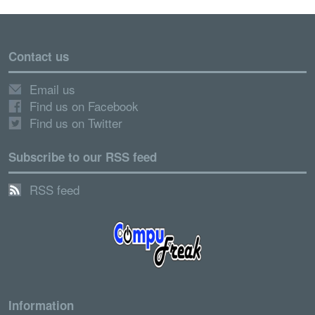
Contact us
Email us
Find us on Facebook
Find us on Twitter
Subscribe to our RSS feed
RSS feed
Information