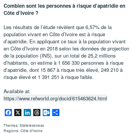
Combien sont les personnes à risque d’apatridie en
Côte d’Ivoire ?
Les résultats de l’étude révèlent que 6,57% de la
population vivant en Côte d’Ivoire est à risque
d’apatridie. En appliquant ce taux à la population vivant
en Côte d’Ivoire en 2018 selon les données de projection
de la population (INS), sur un total de 25,2 millions
d’habitants, on estime à 1 656 330 personnes à risque
d’apatridie, dont 15 867 à risque très élevé, 249 210 à
risque élevé et 1 391 251 à risque faible.
Available at:
https://www.refworld.org/docid/615463624.html
Facebook
X
LinkedIn
Threads
Outlook.com
Share
Themes: Statelessness
Regions: Côte d'Ivoire