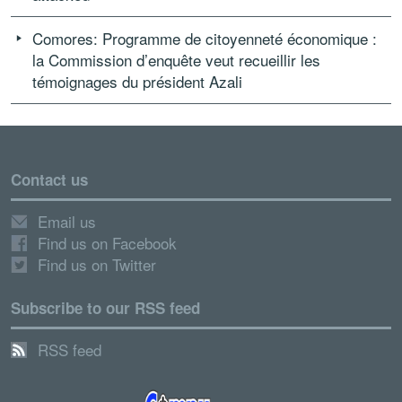
Comores: Programme de citoyenneté économique :
la Commission d’enquête veut recueillir les
témoignages du président Azali
Contact us
Email us
Find us on Facebook
Find us on Twitter
Subscribe to our RSS feed
RSS feed