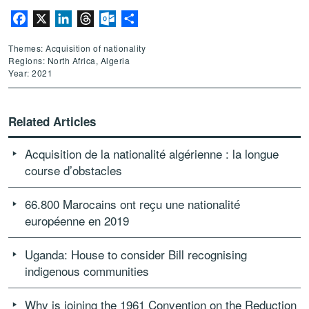
Facebook
X
LinkedIn
Threads
Outlook.com
Share
Themes: Acquisition of nationality
Regions: North Africa, Algeria
Year: 2021
Related Articles
Acquisition de la nationalité algérienne : la longue
course d’obstacles
66.800 Marocains ont reçu une nationalité
européenne en 2019
Uganda: House to consider Bill recognising
indigenous communities
Why is joining the 1961 Convention on the Reduction