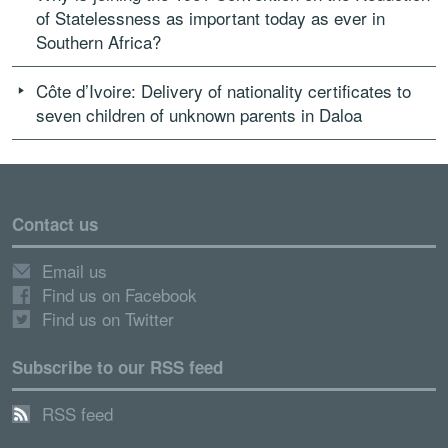
of Statelessness as important today as ever in
Southern Africa?
Côte d’Ivoire: Delivery of nationality certificates to
seven children of unknown parents in Daloa
Contact us
Email us
Find us on Facebook
Find us on Twitter
Subscribe to our RSS feed
RSS feed