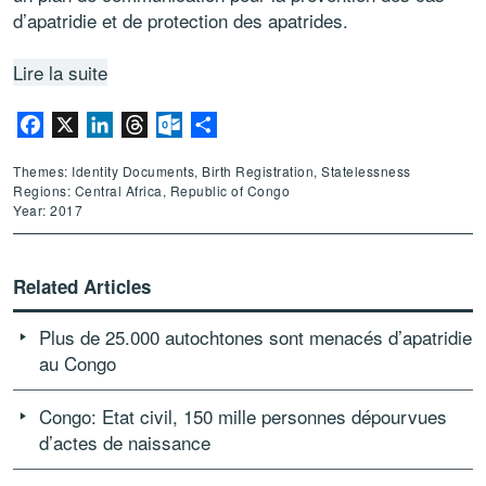
d’apatridie et de protection des apatrides.
Lire la suite
Facebook
X
LinkedIn
Threads
Outlook.com
Share
Themes: Identity Documents, Birth Registration, Statelessness
Regions: Central Africa, Republic of Congo
Year: 2017
Related Articles
Plus de 25.000 autochtones sont menacés d’apatridie
au Congo
Congo: Etat civil, 150 mille personnes dépourvues
d’actes de naissance