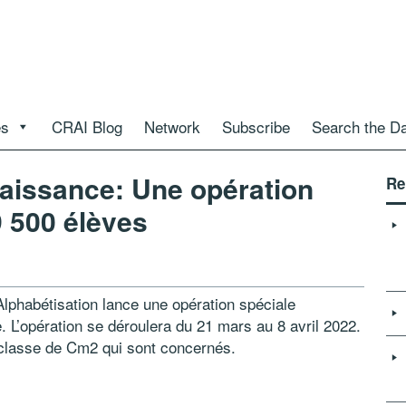
es
CRAI Blog
Network
Subscribe
Search the D
naissance: Une opération
Re
9 500 élèves
’Alphabétisation lance une opération spéciale
. L’opération se déroulera du 21 mars au 8 avril 2022.
n classe de Cm2 qui sont concernés.