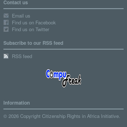
Contact us
Email us
Find us on Facebook
Find us on Twitter
Subscribe to our RSS feed
RSS feed
Information
© 2026 Copyright Citizenship Rights in Africa Initiative.