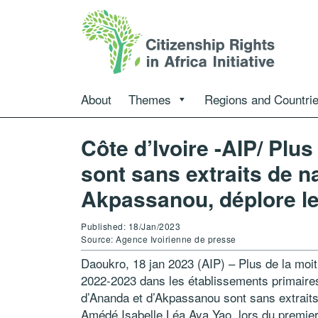
About
Themes
Regions and Countri
Côte d’Ivoire -AIP/ Plus
sont sans extraits de 
Akpassanou, déplore le
Published: 18/Jan/2023
Source: Agence Ivoirienne de presse
Daoukro, 18 jan 2023 (AIP) – Plus de la moitié
2022-2023 dans les établissements primaires 
d’Ananda et d’Akpassanou sont sans extraits 
Amédé Isabelle Léa Aya Yao, lors du premier 