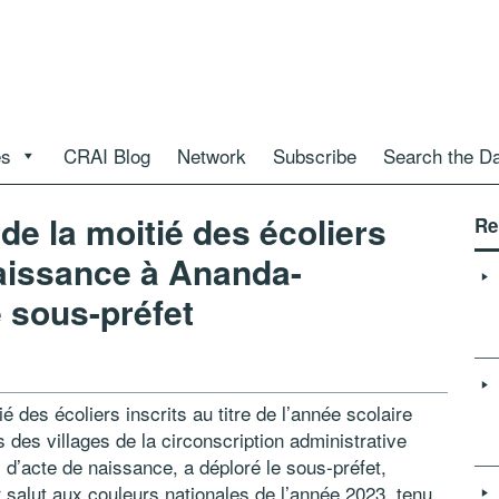
es
CRAI Blog
Network
Subscribe
Search the D
 de la moitié des écoliers
Re
naissance à Ananda-
 sous-préfet
 des écoliers inscrits au titre de l’année scolaire
des villages de la circonscription administrative
d’acte de naissance, a déploré le sous-préfet,
salut aux couleurs nationales de l’année 2023, tenu,