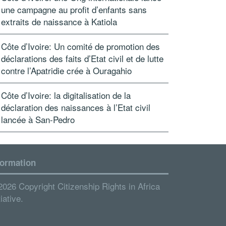
une campagne au profit d’enfants sans
extraits de naissance à Katiola
Côte d’Ivoire: Un comité de promotion des
déclarations des faits d’Etat civil et de lutte
contre l’Apatridie crée à Ouragahio
Côte d’Ivoire: la digitalisation de la
déclaration des naissances à l’Etat civil
lancée à San-Pedro
formation
2026 Copyright Citizenship Rights in Africa
tiative.