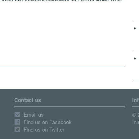
Contact us
In
Email us
© 
Find us on Facebook
Ini
Find us on Twitter