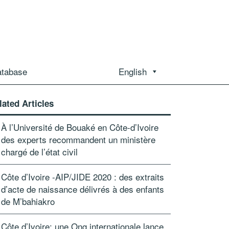
atabase
English
lated Articles
À l’Université de Bouaké en Côte-d’Ivoire
des experts recommandent un ministère
chargé de l’état civil
Côte d’Ivoire -AIP/JIDE 2020 : des extraits
d’acte de naissance délivrés à des enfants
de M’bahiakro
Côte d’Ivoire: une Ong internationale lance