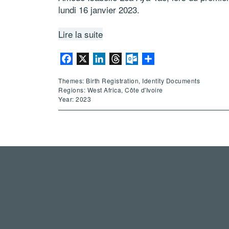
lundi 16 janvier 2023.
Lire la suite
Facebook
X
LinkedIn
Threads
Outlook.com
Share
Themes: Birth Registration, Identity Documents
Regions: West Africa, Côte d'Ivoire
Year: 2023