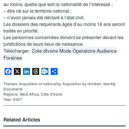
au moins, quelle que soit la nationalité de l’intéressé ;
– être né sur le territoire national ;
– n’avoir jamais été déclaré à l’état civil.
Les dossiers des requérants âgés d’au moins 16 ans seront
traités en priorité.
Les personnes concernées doivent se présenter devant les
juridictions de leurs lieux de naissance.
Télécharger:
Cote dIvoire Mode Operatoire Audience
Foraines
Facebook
X
LinkedIn
Threads
Outlook.com
Share
Themes: Acquisition of nationality, Acquisition by children, Identity
Documents
Regions: West Africa, Côte d'Ivoire
Year: 2007
Related Articles