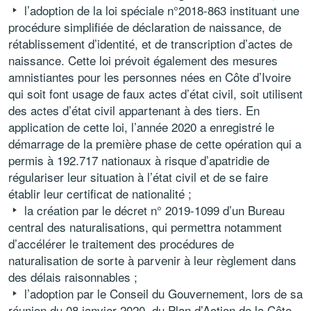
l’adoption de la loi spéciale n°2018-863 instituant une
procédure simplifiée de déclaration de naissance, de
rétablissement d’identité, et de transcription d’actes de
naissance. Cette loi prévoit également des mesures
amnistiantes pour les personnes nées en Côte d’Ivoire
qui soit font usage de faux actes d’état civil, soit utilisent
des actes d’état civil appartenant à des tiers. En
application de cette loi, l’année 2020 a enregistré le
démarrage de la première phase de cette opération qui a
permis à 192.717 nationaux à risque d’apatridie de
régulariser leur situation à l’état civil et de se faire
établir leur certificat de nationalité ;
la création par le décret n° 2019-1099 d’un Bureau
central des naturalisations, qui permettra notamment
d’accélérer le traitement des procédures de
naturalisation de sorte à parvenir à leur règlement dans
des délais raisonnables ;
l’adoption par le Conseil du Gouvernement, lors de sa
réunion du 08 janvier 2020, du Plan d’Action de la Côte