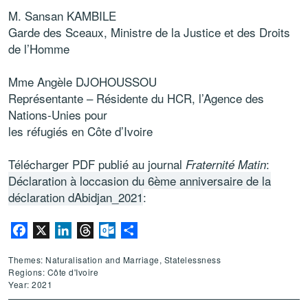
M. Sansan KAMBILE
Garde des Sceaux, Ministre de la Justice et des Droits
de l’Homme
Mme Angèle DJOHOUSSOU
Représentante – Résidente du HCR, l’Agence des
Nations-Unies pour
les réfugiés en Côte d’Ivoire
Télécharger PDF publié au journal
:
Fraternité Matin
Déclaration à loccasion du 6ème anniversaire de la
déclaration dAbidjan_2021
:
Facebook
X
LinkedIn
Threads
Outlook.com
Share
Themes: Naturalisation and Marriage, Statelessness
Regions: Côte d'Ivoire
Year: 2021