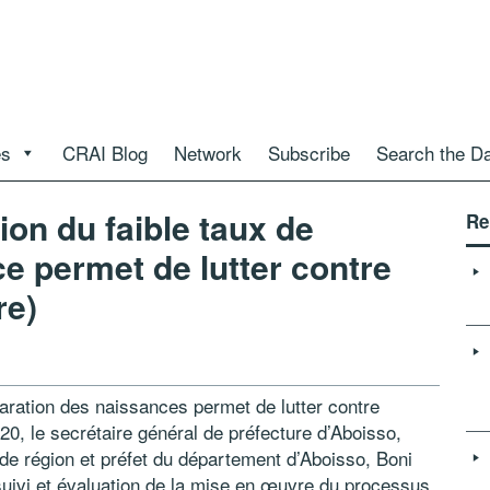
es
CRAI Blog
Network
Subscribe
Search the D
tion du faible taux de
Re
e permet de lutter contre
re)
laration des naissances permet de lutter contre
2020, le secrétaire général de préfecture d’Aboisso,
de région et préfet du département d’Aboisso, Boni
 suivi et évaluation de la mise en œuvre du processus