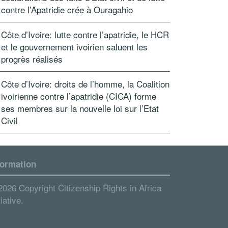
contre l’Apatridie crée à Ouragahio
Côte d’Ivoire: lutte contre l’apatridie, le HCR
et le gouvernement ivoirien saluent les
progrès réalisés
Côte d’Ivoire: droits de l’homme, la Coalition
ivoirienne contre l’apatridie (CICA) forme
ses membres sur la nouvelle loi sur l’Etat
Civil
formation
2026 Copyright Citizenship Rights in Africa
tiative.