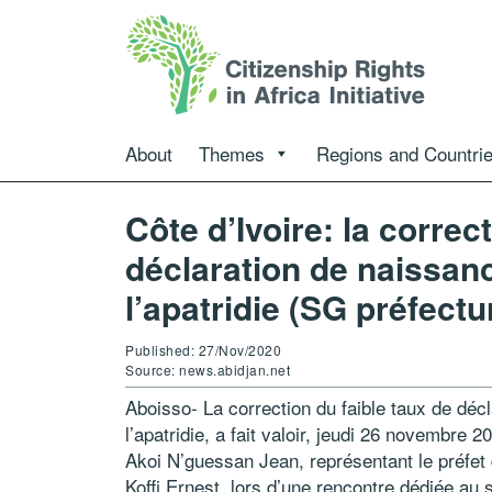
About
Themes
Regions and Countri
Côte d’Ivoire: la correc
déclaration de naissanc
l’apatridie (SG préfectu
Published: 27/Nov/2020
Source: news.abidjan.net
Aboisso- La correction du faible taux de déc
l’apatridie, a fait valoir, jeudi 26 novembre 
Akoi N’guessan Jean, représentant le préfet 
Koffi Ernest, lors d’une rencontre dédiée au