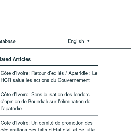
atabase
English
lated Articles
Côte d’Ivoire: Retour d’exilés / Apatridie : Le
HCR salue les actions du Gouvernement
Côte d’Ivoire: Sensibilisation des leaders
d’opinion de Boundiali sur l’élimination de
l’apatridie
Côte d’Ivoire: Un comité de promotion des
déclarations des faits d’Etat civil et de lutte