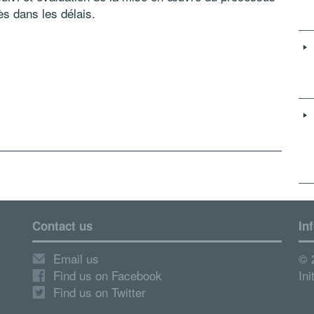
s dans les délais.
Contact us
In
Email us
© 
Find us on Facebook
Ini
Find us on Twitter