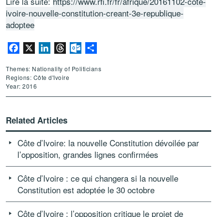
Lire la suite:
https://www.rfi.fr/fr/afrique/20161102-cote-
ivoire-nouvelle-constitution-creant-3e-republique-
adoptee
Facebook
X
LinkedIn
Threads
Outlook.com
Share
Themes: Nationality of Politicians
Regions: Côte d'Ivoire
Year: 2016
Related Articles
Côte d’Ivoire: la nouvelle Constitution dévoilée par
l’opposition, grandes lignes confirmées
Côte d’Ivoire : ce qui changera si la nouvelle
Constitution est adoptée le 30 octobre
Côte d’Ivoire : l’opposition critique le projet de