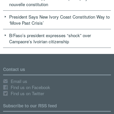
nouvelle constitution
President Says New Ivory Coast Constitution Way to
‘Move Past Crisis’
B/Faso’s president expresses “shock” over
Campaore’s Ivoirian citizenship
Contact us
Email us
Find us on Facebook
Find us on Twitter
Subscribe to our RSS feed