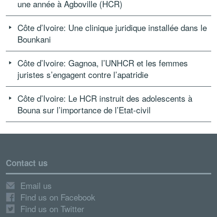
une année à Agboville (HCR)
Côte d’Ivoire: Une clinique juridique installée dans le
Bounkani
Côte d’Ivoire: Gagnoa, l’UNHCR et les femmes
juristes s’engagent contre l’apatridie
Côte d’Ivoire: Le HCR instruit des adolescents à
Bouna sur l’importance de l’Etat-civil
Contact us
Email us
Find us on Facebook
Find us on Twitter