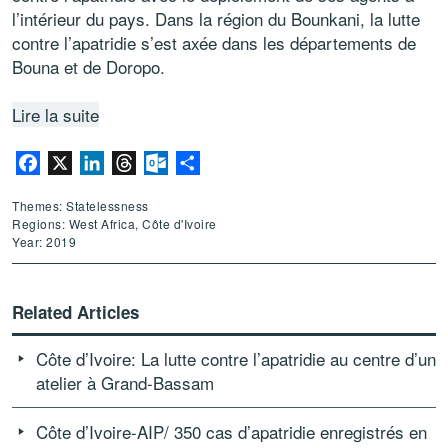
l’intérieur du pays. Dans la région du Bounkani, la lutte
contre l’apatridie s’est axée dans les départements de
Bouna et de Doropo.
Lire la suite
Facebook
X
LinkedIn
Threads
Outlook.com
Share
Themes: Statelessness
Regions: West Africa, Côte d'Ivoire
Year: 2019
Related Articles
Côte d’Ivoire: La lutte contre l’apatridie au centre d’un
atelier à Grand-Bassam
Côte d’Ivoire-AIP/ 350 cas d’apatridie enregistrés en