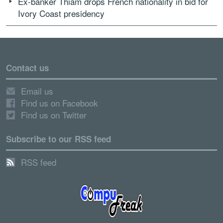
Ex-banker Thiam drops French nationality in bid for
Ivory Coast presidency
Contact us
Email us
Find us on Facebook
Find us on Twitter
Subscribe to our RSS feed
RSS feed