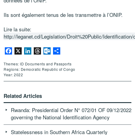
données de l’ONIP.
Ils sont également tenus de les transmettre à l’ONIP.
Lire la suite:
http://leganet.cd/Legislation/Droit%20Public/Identificatio
Facebook
X
LinkedIn
Threads
Outlook.com
Share
Themes: ID Documents and Passports
Regions: Democratic Republic of Congo
Year: 2022
Related Articles
Rwanda: Presidential Order N° 072/01 OF 09/12/2022
governing the National Identification Agency
Statelessness in Southern Africa Quarterly