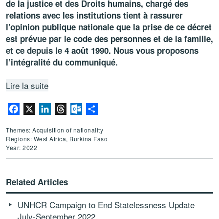
de la justice et des Droits humains, chargé des
relations avec les institutions tient à rassurer
l’opinion publique nationale que la prise de ce décret
est prévue par le code des personnes et de la famille,
et ce depuis le 4 août 1990. Nous vous proposons
l’intégralité du communiqué.
Lire la suite
Facebook
X
LinkedIn
Threads
Outlook.com
Share
Themes: Acquisition of nationality
Regions: West Africa, Burkina Faso
Year: 2022
Related Articles
UNHCR Campaign to End Statelessness Update
July-September 2022