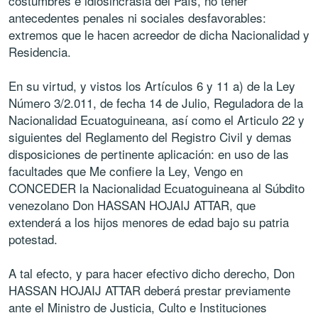
costumbres e idiosincrasia del País, no tener
antecedentes penales ni sociales desfavorables:
extremos que le hacen acreedor de dicha Nacionalidad y
Residencia.
En su virtud, y vistos los Artículos 6 y 11 a) de la Ley
Número 3/2.011, de fecha 14 de Julio, Reguladora de la
Nacionalidad Ecuatoguineana, así como el Articulo 22 y
siguientes del Reglamento del Registro Civil y demas
disposiciones de pertinente aplicación: en uso de las
facultades que Me confiere la Ley, Vengo en
CONCEDER la Nacionalidad Ecuatoguineana al Súbdito
venezolano Don HASSAN HOJAIJ ATTAR, que
extenderá a los hijos menores de edad bajo su patria
potestad.
A tal efecto, y para hacer efectivo dicho derecho, Don
HASSAN HOJAIJ ATTAR deberá prestar previamente
ante el Ministro de Justicia, Culto e Instituciones