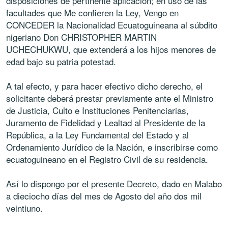
disposiciones de pertinente aplicación; en uso de las
facultades que Me confieren la Ley, Vengo en
CONCEDER la Nacionalidad Ecuatoguineana al súbdito
nigeriano Don CHRISTOPHER MARTIN
UCHECHUKWU, que extenderá a los hijos menores de
edad bajo su patria potestad.
A tal efecto, y para hacer efectivo dicho derecho, el
solicitante deberá prestar previamente ante el Ministro
de Justicia, Culto e Instituciones Penitenciarias,
Juramento de Fidelidad y Lealtad al Presidente de la
República, a la Ley Fundamental del Estado y al
Ordenamiento Jurídico de la Nación, e inscribirse como
ecuatoguineano en el Registro Civil de su residencia.
Así lo dispongo por el presente Decreto, dado en Malabo
a dieciocho días del mes de Agosto del año dos mil
veintiuno.