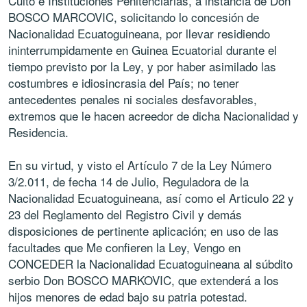
Culto e Instituciones Penitenciarias, a instancia de Don
BOSCO MARCOVIC, solicitando lo concesión de
Nacionalidad Ecuatoguineana, por llevar residiendo
ininterrumpidamente en Guinea Ecuatorial durante el
tiempo previsto por la Ley, y por haber asimilado las
costumbres e idiosincrasia del País; no tener
antecedentes penales ni sociales desfavorables,
extremos que le hacen acreedor de dicha Nacionalidad y
Residencia.
En su virtud, y visto el Artículo 7 de la Ley Número
3/2.011, de fecha 14 de Julio, Reguladora de la
Nacionalidad Ecuatoguineana, así como el Articulo 22 y
23 del Reglamento del Registro Civil y demás
disposiciones de pertinente aplicación; en uso de las
facultades que Me confieren la Ley, Vengo en
CONCEDER la Nacionalidad Ecuatoguineana al súbdito
serbio Don BOSCO MARKOVIC, que extenderá a los
hijos menores de edad bajo su patria potestad.