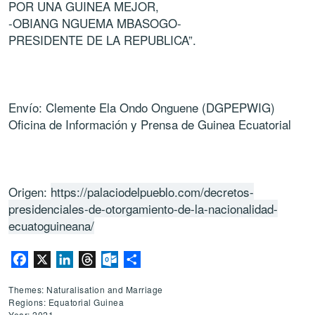
POR UNA GUINEA MEJOR,
-OBIANG NGUEMA MBASOGO-
PRESIDENTE DE LA REPUBLICA”.
Envío: Clemente Ela Ondo Onguene (DGPEPWIG)
Oficina de Información y Prensa de Guinea Ecuatorial
Origen:
https://palaciodelpueblo.com/decretos-
presidenciales-de-otorgamiento-de-la-nacionalidad-
ecuatoguineana/
Facebook
X
LinkedIn
Threads
Outlook.com
Share
Themes: Naturalisation and Marriage
Regions: Equatorial Guinea
Year: 2021