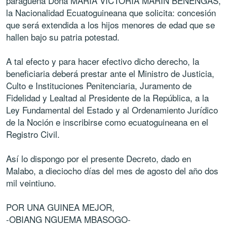
paragueña Doña MARIA VICTORIA MARIN BENENGAS,
la Nacionalidad Ecuatoguineana que solicita: concesión
que será extendida a los hijos menores de edad que se
hallen bajo su patria potestad.
A tal efecto y para hacer efectivo dicho derecho, la
beneficiaria deberá prestar ante el Ministro de Justicia,
Culto e Instituciones Penitenciaria, Juramento de
Fidelidad y Lealtad al Presidente de la República, a la
Ley Fundamental del Estado y al Ordenamiento Jurídico
de la Noción e inscribirse como ecuatoguineana en el
Registro Civil.
Así lo dispongo por el presente Decreto, dado en
Malabo, a dieciocho días del mes de agosto del año dos
mil veintiuno.
POR UNA GUINEA MEJOR,
-OBIANG NGUEMA MBASOGO-