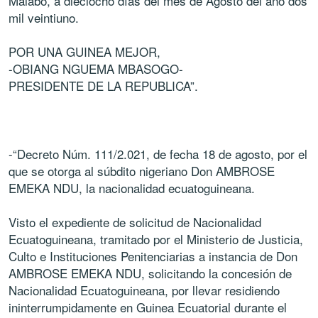
Malabo, a dieciocho días del mes de Agosto del año dos
mil veintiuno.
POR UNA GUINEA MEJOR,
-OBIANG NGUEMA MBASOGO-
PRESIDENTE DE LA REPUBLICA”.
-“Decreto Núm. 111/2.021, de fecha 18 de agosto, por el
que se otorga al súbdito nigeriano Don AMBROSE
EMEKA NDU, la nacionalidad ecuatoguineana.
Visto el expediente de solicitud de Nacionalidad
Ecuatoguineana, tramitado por el Ministerio de Justicia,
Culto e Instituciones Penitenciarias a instancia de Don
AMBROSE EMEKA NDU, solicitando la concesión de
Nacionalidad Ecuatoguineana, por llevar residiendo
ininterrumpidamente en Guinea Ecuatorial durante el