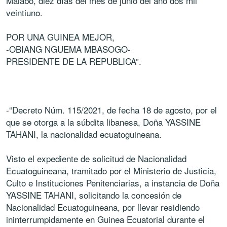
Malabo, diez días del mes de junio del año dos mil
veintiuno.
POR UNA GUINEA MEJOR,
-OBIANG NGUEMA MBASOGO-
PRESIDENTE DE LA REPUBLICA”.
-“Decreto Núm. 115/2021, de fecha 18 de agosto, por el
que se otorga a la súbdita libanesa, Doña YASSINE
TAHANI, la nacionalidad ecuatoguineana.
Visto el expediente de solicitud de Nacionalidad
Ecuatoguineana, tramitado por el Ministerio de Justicia,
Culto e Instituciones Penitenciarias, a instancia de Doña
YASSINE TAHANI, solicitando la concesión de
Nacionalidad Ecuatoguineana, por llevar residiendo
ininterrumpidamente en Guinea Ecuatorial durante el