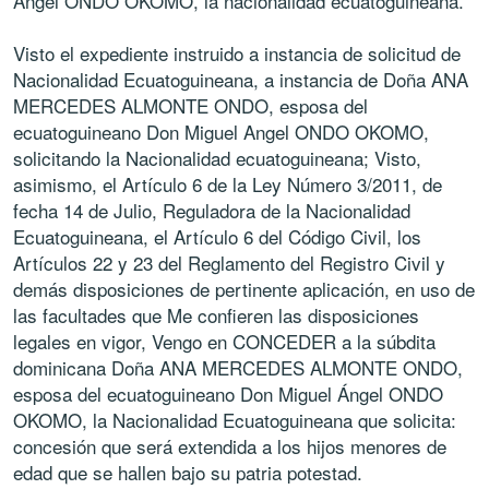
Ángel ONDO OKOMO, la nacionalidad ecuatoguineana.
Visto el expediente instruido a instancia de solicitud de
Nacionalidad Ecuatoguineana, a instancia de Doña ANA
MERCEDES ALMONTE ONDO, esposa del
ecuatoguineano Don Miguel Angel ONDO OKOMO,
solicitando la Nacionalidad ecuatoguineana; Visto,
asimismo, el Artículo 6 de la Ley Número 3/2011, de
fecha 14 de Julio, Reguladora de la Nacionalidad
Ecuatoguineana, el Artículo 6 del Código Civil, los
Artículos 22 y 23 del Reglamento del Registro Civil y
demás disposiciones de pertinente aplicación, en uso de
las facultades que Me confieren las disposiciones
legales en vigor, Vengo en CONCEDER a la súbdita
dominicana Doña ANA MERCEDES ALMONTE ONDO,
esposa del ecuatoguineano Don Miguel Ángel ONDO
OKOMO, la Nacionalidad Ecuatoguineana que solicita:
concesión que será extendida a los hijos menores de
edad que se hallen bajo su patria potestad.