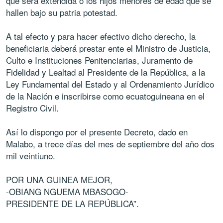
que será extendida o los hijos menores de edad que se
hallen bajo su patria potestad.
A tal efecto y para hacer efectivo dicho derecho, la
beneficiaria deberá prestar ente el Ministro de Justicia,
Culto e Instituciones Penitenciarias, Juramento de
Fidelidad y Lealtad al Presidente de la República, a la
Ley Fundamental del Estado y al Ordenamiento Jurídico
de la Nación e inscribirse como ecuatoguineana en el
Registro Civil.
Así lo dispongo por el presente Decreto, dado en
Malabo, a trece días del mes de septiembre del año dos
mil veintiuno.
POR UNA GUINEA MEJOR,
-OBIANG NGUEMA MBASOGO-
PRESIDENTE DE LA REPÚBLICA”.