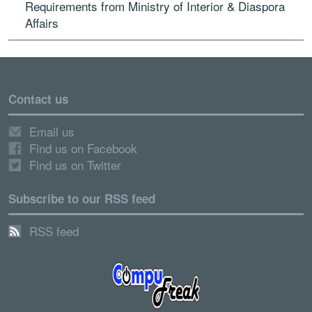
Requirements from Ministry of Interior & Diaspora
Affairs
Contact us
Email us
Find us on Facebook
Find us on Twitter
Subscribe to our RSS feed
RSS feed