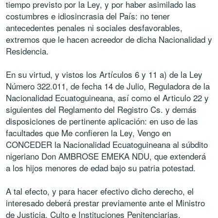
tiempo previsto por la Ley, y por haber asimilado las
costumbres e idiosincrasia del País: no tener
antecedentes penales ni sociales desfavorables,
extremos que le hacen acreedor de dicha Nacionalidad y
Residencia.
En su virtud, y vistos los Artículos 6 y 11 a) de la Ley
Número 322.011, de fecha 14 de Julio, Reguladora de la
Nacionalidad Ecuatoguineana, así como el Articulo 22 y
siguientes del Reglamento del Registro Cs. y demás
disposiciones de pertinente aplicación: en uso de las
facultades que Me confieren la Ley, Vengo en
CONCEDER la Nacionalidad Ecuatoguineana al súbdito
nigeriano Don AMBROSE EMEKA NDU, que extenderá
a los hijos menores de edad bajo su patria potestad.
A tal efecto, y para hacer efectivo dicho derecho, el
interesado deberá prestar previamente ante el Ministro
de Justicia, Culto e Instituciones Penitenciarias,