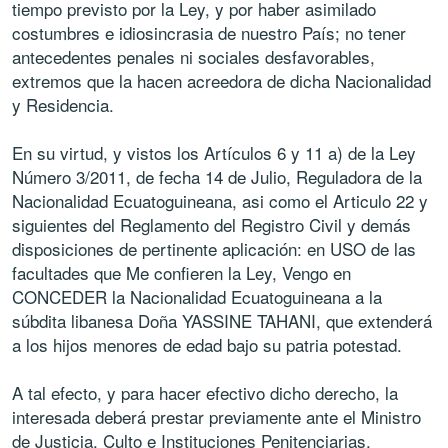
tiempo previsto por la Ley, y por haber asimilado
costumbres e idiosincrasia de nuestro País; no tener
antecedentes penales ni sociales desfavorables,
extremos que la hacen acreedora de dicha Nacionalidad
y Residencia.
En su virtud, y vistos los Artículos 6 y 11 a) de la Ley
Número 3/2011, de fecha 14 de Julio, Reguladora de la
Nacionalidad Ecuatoguineana, asi como el Articulo 22 y
siguientes del Reglamento del Registro Civil y demás
disposiciones de pertinente aplicación: en USO de las
facultades que Me confieren la Ley, Vengo en
CONCEDER la Nacionalidad Ecuatoguineana a la
súbdita libanesa Doña YASSINE TAHANI, que extenderá
a los hijos menores de edad bajo su patria potestad.
A tal efecto, y para hacer efectivo dicho derecho, la
interesada deberá prestar previamente ante el Ministro
de Justicia, Culto e Instituciones Penitenciarias,