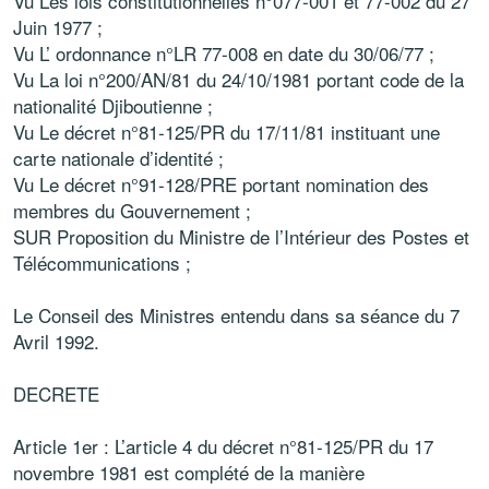
Vu Les lois constitutionnelles n°077‑001 et 77-002 du 27
Juin 1977 ;
Vu L’ ordonnance n°LR 77‑008 en date du 30/06/77 ;
Vu La loi n°200/AN/81 du 24/10/1981 portant code de la
nationalité Djiboutienne ;
Vu Le décret n°81‑125/PR du 17/11/81 instituant une
carte nationale d’identité ;
Vu Le décret n°91‑128/PRE portant nomination des
membres du Gouvernement ;
SUR Proposition du Ministre de l’Intérieur des Postes et
Télécommunications ;
Le Conseil des Ministres entendu dans sa séance du 7
Avril 1992.
DECRETE
Article 1er : L’article 4 du décret n°81-125/PR du 17
novembre 1981 est complété de la manière