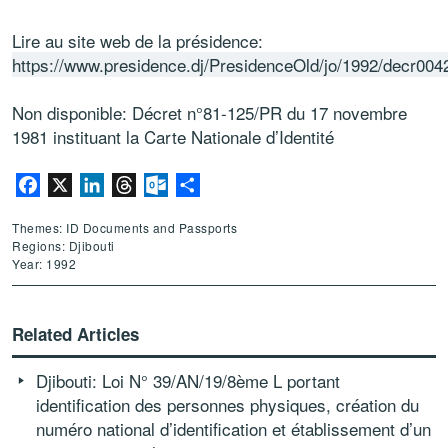
Lire au site web de la présidence:
https://www.presidence.dj/PresidenceOld/jo/1992/decr004
Non disponible: Décret n°81-125/PR du 17 novembre
1981 instituant la Carte Nationale d’Identité
Facebook
X
LinkedIn
Threads
Outlook.com
Share
Themes: ID Documents and Passports
Regions: Djibouti
Year: 1992
Related Articles
Djibouti: Loi N° 39/AN/19/8ème L portant
identification des personnes physiques, création du
numéro national d’identification et établissement d’un