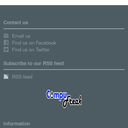
Contact us
Email us
Find us on Facebook
Find us on Twitter
Subscribe to our RSS feed
RSS feed
Information