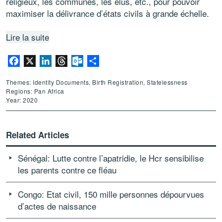
religieux, les communes, les élus, etc., pour pouvoir
maximiser la délivrance d’états civils à grande échelle.
Lire la suite
Facebook
X
LinkedIn
Threads
Outlook.com
Share
Themes: Identity Documents, Birth Registration, Statelessness
Regions: Pan Africa
Year: 2020
Related Articles
Sénégal: Lutte contre l’apatridie, le Hcr sensibilise
les parents contre ce fléau
Congo: Etat civil, 150 mille personnes dépourvues
d’actes de naissance