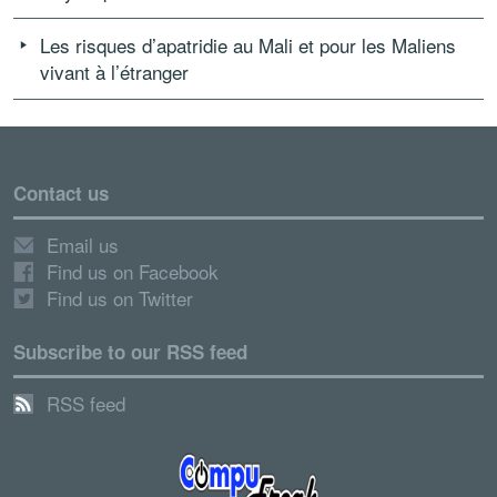
Les risques d’apatridie au Mali et pour les Maliens
vivant à l’étranger
Contact us
Email us
Find us on Facebook
Find us on Twitter
Subscribe to our RSS feed
RSS feed