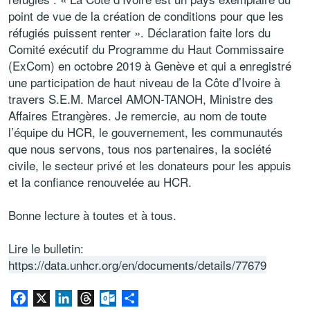
point de vue de la création de conditions pour que les
réfugiés puissent renter ». Déclaration faite lors du
Comité exécutif du Programme du Haut Commissaire
(ExCom) en octobre 2019 à Genève et qui a enregistré
une participation de haut niveau de la Côte d’Ivoire à
travers S.E.M. Marcel AMON-TANOH, Ministre des
Affaires Etrangères. Je remercie, au nom de toute
l’équipe du HCR, le gouvernement, les communautés
que nous servons, tous nos partenaires, la société
civile, le secteur privé et les donateurs pour les appuis
et la confiance renouvelée au HCR.
Bonne lecture à toutes et à tous.
Lire le bulletin:
https://data.unhcr.org/en/documents/details/77679
Facebook
X
LinkedIn
Threads
Outlook.com
Share