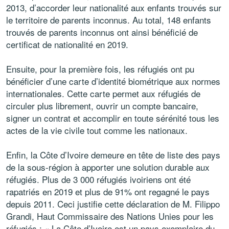
2013, d’accorder leur nationalité aux enfants trouvés sur
le territoire de parents inconnus. Au total, 148 enfants
trouvés de parents inconnus ont ainsi bénéficié de
certificat de nationalité en 2019.
Ensuite, pour la première fois, les réfugiés ont pu
bénéficier d’une carte d’identité biométrique aux normes
internationales. Cette carte permet aux réfugiés de
circuler plus librement, ouvrir un compte bancaire,
signer un contrat et accomplir en toute sérénité tous les
actes de la vie civile tout comme les nationaux.
Enfin, la Côte d’Ivoire demeure en tête de liste des pays
de la sous-région à apporter une solution durable aux
réfugiés. Plus de 3 000 réfugiés ivoiriens ont été
rapatriés en 2019 et plus de 91% ont regagné le pays
depuis 2011. Ceci justifie cette déclaration de M. Filippo
Grandi, Haut Commissaire des Nations Unies pour les
réfugiés : « La Côte d’Ivoire est un pays exemplaire du